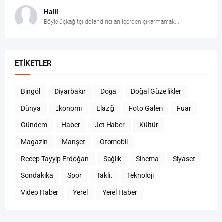
Halil
Böyle üçkağıtçı dolandırıcıları içerden çıkarmamak...
ETIKETLER
Bingöl
Diyarbakır
Doğa
Doğal Güzellikler
Dünya
Ekonomi
Elazığ
Foto Galeri
Fuar
Gündem
Haber
Jet Haber
Kültür
Magazin
Manşet
Otomobil
Recep Tayyip Erdoğan
Sağlık
Sinema
Siyaset
Sondakika
Spor
Taklit
Teknoloji
Video Haber
Yerel
Yerel Haber