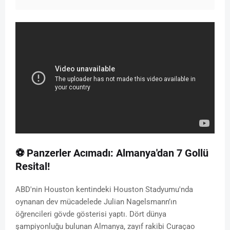
​⚽ Panzerler Acımadı: Almanya'dan 7 Gollü
Resital!
​ABD'nin Houston kentindeki Houston Stadyumu'nda
oynanan dev mücadelede Julian Nagelsmann’ın
öğrencileri gövde gösterisi yaptı. Dört dünya
şampiyonluğu bulunan Almanya, zayıf rakibi Curaçao