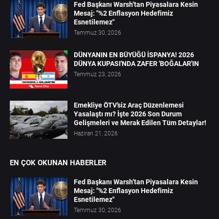
Fed Başkanı Warsh’tan Piyasalara Kesin
Mesaj: "%2 Enflasyon Hedefimiz
Esnetilemez"
Temmuz 30, 2026
DÜNYANIN EN BÜYÜĞÜ İSPANYA! 2026
DÜNYA KUPASI'NDA ZAFER 'BOĞALAR'IN
Temmuz 23, 2026
Emekliye ÖTV’siz Araç Düzenlemesi
Yasalaştı mı? İşte 2026 Son Durum
Gelişmeleri ve Merak Edilen Tüm Detaylar!
Haziran 21, 2026
EN ÇOK OKUNAN HABERLER
Fed Başkanı Warsh’tan Piyasalara Kesin
Mesaj: "%2 Enflasyon Hedefimiz
Esnetilemez"
Temmuz 30, 2026