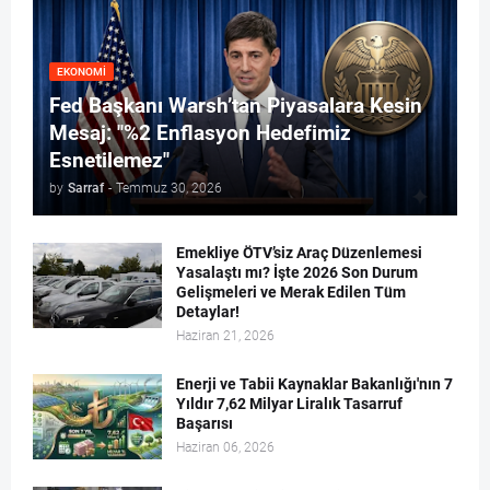
EKONOMI
Fed Başkanı Warsh’tan Piyasalara Kesin
Mesaj: "%2 Enflasyon Hedefimiz
Esnetilemez"
by
Sarraf
-
Temmuz 30, 2026
Emekliye ÖTV’siz Araç Düzenlemesi
Yasalaştı mı? İşte 2026 Son Durum
Gelişmeleri ve Merak Edilen Tüm
Detaylar!
Haziran 21, 2026
Enerji ve Tabii Kaynaklar Bakanlığı'nın 7
Yıldır 7,62 Milyar Liralık Tasarruf
Başarısı
Haziran 06, 2026