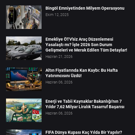
Bingöl Emniyetinden Milyem Operasyonu
Ekim 12, 2025
Emekliye ÖTV’siz Araç Düzenlemesi
Yasalaştı mı? İşte 2026 Son Durum
Gelişmeleri ve Merak Edilen Tüm Detaylar!
Haziran 21, 2026
Altın Fiyatlarında Kan Kaybı: Bu Hafta
Yatırımcısını Üzdü!
Haziran 06, 2026
Enerji ve Tabii Kaynaklar Bakanlığı'nın 7
Yıldır 7,62 Milyar Liralık Tasarruf Başarısı
Haziran 06, 2026
FIFA Dünya Kupası Kaç Yılda Bir Yapılır?